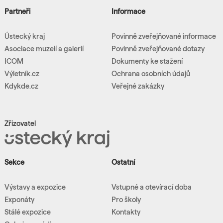
Partneři
Informace
Ústecký kraj
Povinně zveřejňované informace
Asociace muzeií a galerií
Povinně zveřejňované dotazy
ICOM
Dokumenty ke stažení
Výletník.cz
Ochrana osobních údajů
Kdykde.cz
Veřejné zakázky
Zřizovatel
Sekce
Ostatní
Výstavy a expozice
Vstupné a otevírací doba
Exponáty
Pro školy
Stálé expozice
Kontakty