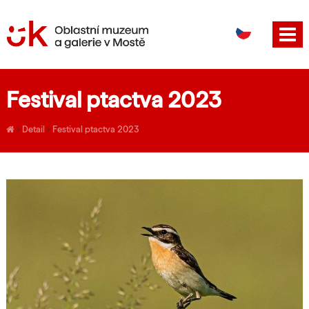
DE
EN
Festival ptactva 2023
›
Detail
›
Festival ptactva 2023