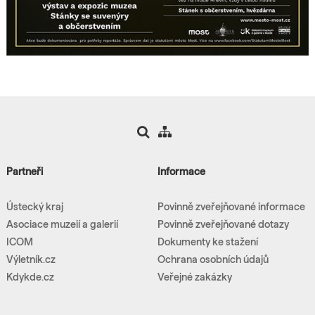
Partneři
Informace
Ústecký kraj
Povinně zveřejňované informace
Asociace muzeií a galerií
Povinně zveřejňované dotazy
ICOM
Dokumenty ke stažení
Výletník.cz
Ochrana osobních údajů
Kdykde.cz
Veřejné zakázky