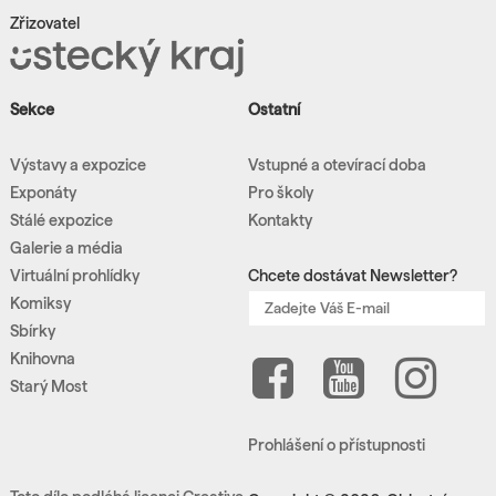
Zřizovatel
Sekce
Ostatní
Výstavy a expozice
Vstupné a otevírací doba
Exponáty
Pro školy
Stálé expozice
Kontakty
Galerie a média
Virtuální prohlídky
Chcete dostávat Newsletter?
Komiksy
Sbírky
Knihovna
Starý Most
Prohlášení o přístupnosti