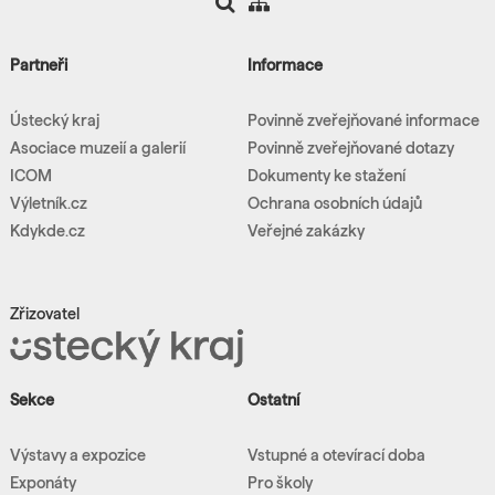
Partneři
Informace
Ústecký kraj
Povinně zveřejňované informace
Asociace muzeií a galerií
Povinně zveřejňované dotazy
ICOM
Dokumenty ke stažení
Výletník.cz
Ochrana osobních údajů
Kdykde.cz
Veřejné zakázky
Zřizovatel
Sekce
Ostatní
Výstavy a expozice
Vstupné a otevírací doba
Exponáty
Pro školy