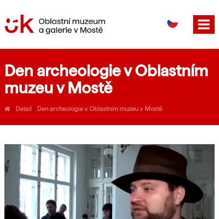
DE
EN
Den archeologie v Oblastním
muzeu v Mostě
›
Detail
›
Den archeologie v Oblastním muzeu v Mostě