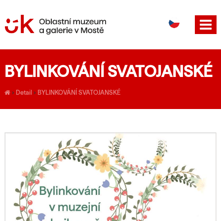
DE
EN
BYLINKOVÁNÍ SVATOJANSKÉ
›
Detail
›
BYLINKOVÁNÍ SVATOJANSKÉ