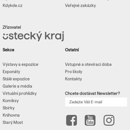
Kdykde.cz
Veřejné zakázky
Zřizovatel
Sekce
Ostatní
Výstavy a expozice
Vstupné a otevírací doba
Exponáty
Pro školy
Stálé expozice
Kontakty
Galerie a média
Virtuální prohlídky
Chcete dostávat Newsletter?
Komiksy
Sbírky
Knihovna
Starý Most