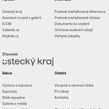
Ústecký kraj
Povinně zveřejňované informace
Asociace muzeií a galerií
Povinně zveřejňované dotazy
ICOM
Dokumenty ke stažení
Výletník.cz
Ochrana osobních údajů
Kdykde.cz
Veřejné zakázky
Zřizovatel
Sekce
Ostatní
Výstavy a expozice
Vstupné a otevírací doba
Exponáty
Pro školy
Stálé expozice
Kontakty
Galerie a média