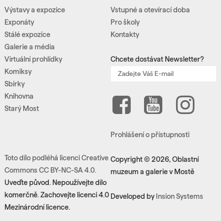
Výstavy a expozice
Vstupné a otevírací doba
Exponáty
Pro školy
Stálé expozice
Kontakty
Galerie a média
Virtuální prohlídky
Chcete dostávat Newsletter?
Komiksy
Sbírky
Knihovna
Starý Most
Prohlášení o přístupnosti
Toto dílo podléhá licenci Creative
Copyright © 2026, Oblastní
Commons CC BY-NC-SA 4.0.
muzeum a galerie v Mostě
Uveďte původ. Nepoužívejte dílo
komerčně. Zachovejte licenci 4.0
Developed by
Insion Systems
Mezinárodní licence.