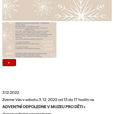
←
3.12.2022
Zveme Vás v sobotu 3. 12. 2022 od 13 do 17 hodin na
ADVENTNÍ ODPOLEDNE V MUZEU PRO DĚTI
s
doprovodným programem: