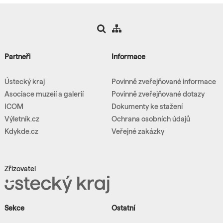
Partneři
Informace
Ústecký kraj
Povinně zveřejňované informace
Asociace muzeií a galerií
Povinně zveřejňované dotazy
ICOM
Dokumenty ke stažení
Výletník.cz
Ochrana osobních údajů
Kdykde.cz
Veřejné zakázky
Zřizovatel
Sekce
Ostatní