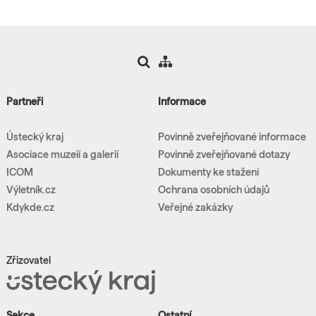
Partneři
Informace
Ústecký kraj
Povinně zveřejňované informace
Asociace muzeií a galerií
Povinně zveřejňované dotazy
ICOM
Dokumenty ke stažení
Výletník.cz
Ochrana osobních údajů
Kdykde.cz
Veřejné zakázky
Zřizovatel
Sekce
Ostatní