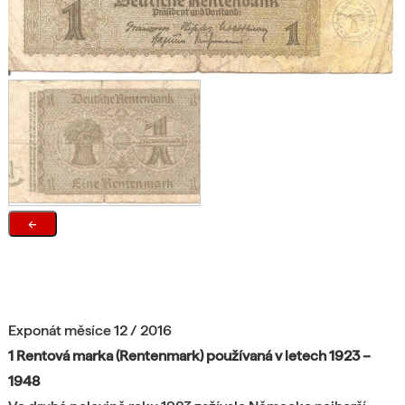
←
Exponát měsíce 12 / 2016
1 Rentová marka (Rentenmark) používaná v letech 1923 –
1948