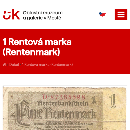
DE
EN
1 Rentová marka
(Rentenmark)
›
Detail
›
1 Rentová marka (Rentenmark)