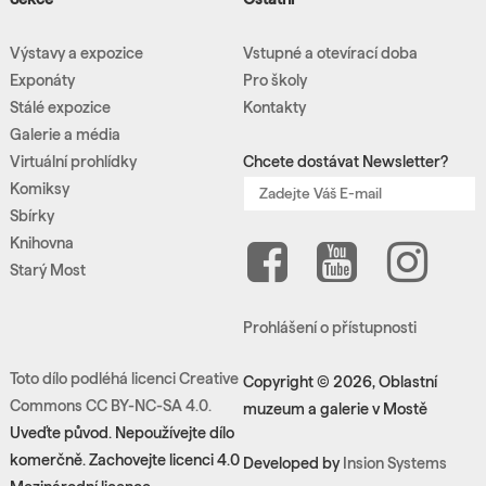
Výstavy a expozice
Vstupné a otevírací doba
Exponáty
Pro školy
Stálé expozice
Kontakty
Galerie a média
Virtuální prohlídky
Chcete dostávat Newsletter?
Komiksy
Sbírky
Knihovna
Starý Most
Prohlášení o přístupnosti
Toto dílo podléhá licenci Creative
Copyright © 2026, Oblastní
Commons CC BY-NC-SA 4.0.
muzeum a galerie v Mostě
Uveďte původ. Nepoužívejte dílo
komerčně. Zachovejte licenci 4.0
Developed by
Insion Systems