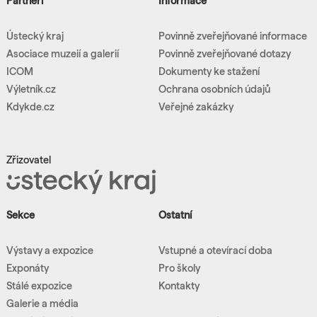
Partneři
Informace
Ústecký kraj
Povinně zveřejňované informace
Asociace muzeií a galerií
Povinně zveřejňované dotazy
ICOM
Dokumenty ke stažení
Výletník.cz
Ochrana osobních údajů
Kdykde.cz
Veřejné zakázky
Zřizovatel
Sekce
Ostatní
Výstavy a expozice
Vstupné a otevírací doba
Exponáty
Pro školy
Stálé expozice
Kontakty
Galerie a média